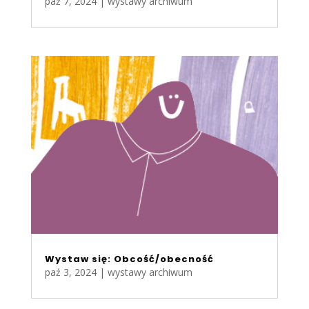
paź 7, 2024
|
wystawy archiwum
Wystaw się: Obcość/obecność
paź 3, 2024
|
wystawy archiwum