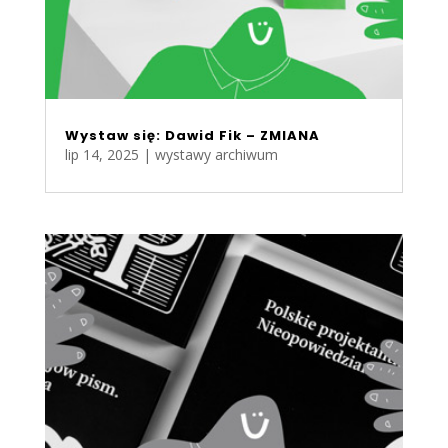
Wystaw się: Dawid Fik – ZMIANA
lip 14, 2025
|
wystawy archiwum