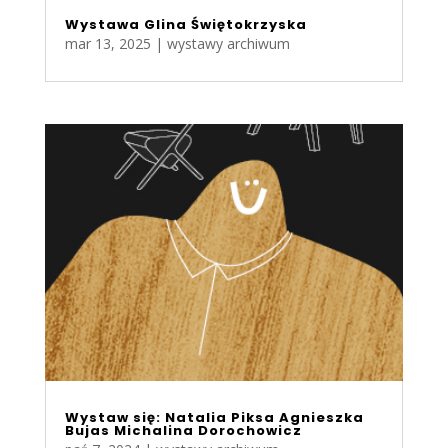
Wystawa Glina Świętokrzyska
mar 13, 2025
|
wystawy archiwum
Wystaw się: Natalia Piksa Agnieszka
Bujas Michalina Dorochowicz